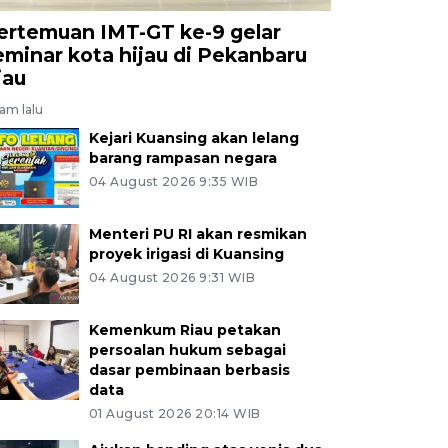
ertemuan IMT-GT ke-9 gelar
eminar kota hijau di Pekanbaru
iau
jam lalu
Kejari Kuansing akan lelang
barang rampasan negara
04 August 2026 9:35 WIB
Menteri PU RI akan resmikan
proyek irigasi di Kuansing
04 August 2026 9:31 WIB
Kemenkum Riau petakan
persoalan hukum sebagai
dasar pembinaan berbasis
data
01 August 2026 20:14 WIB