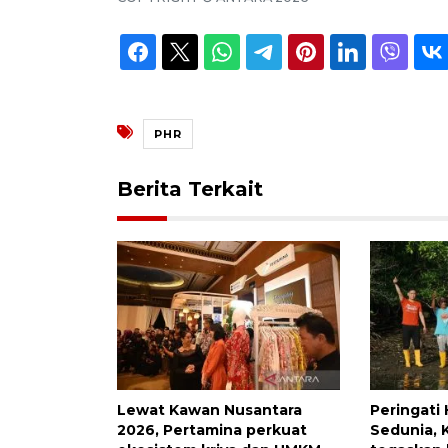
PHR
Berita Terkait
Lewat Kawan Nusantara
Peringati
2026, Pertamina perkuat
Sedunia, K