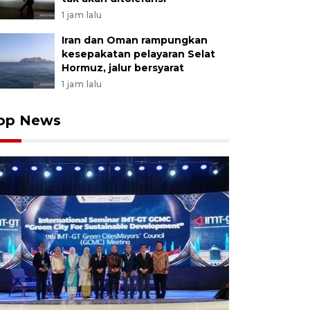
1 jam lalu
Iran dan Oman rampungkan
kesepakatan pelayaran Selat
Hormuz, jalur bersyarat
1 jam lalu
op News