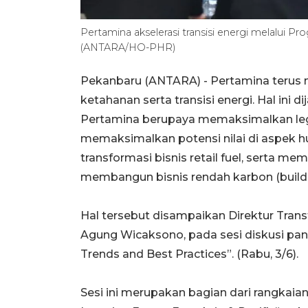
Pertamina akselerasi transisi energi melalui 
(ANTARA/HO-PHR)
Pekanbaru (ANTARA) - Pertamina ter
ketahanan serta transisi energi. Hal ini 
Pertamina berupaya memaksimalkan legac
memaksimalkan potensi nilai di aspek hu
transformasi bisnis retail fuel, serta me
membangun bisnis rendah karbon (buildi
Hal tersebut disampaikan Direktur Trans
Agung Wicaksono, pada sesi diskusi pan
Trends and Best Practices”. (Rabu, 3/6).
Sesi ini merupakan bagian dari rangkai