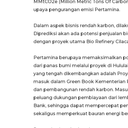
MMtCO2e (Million Metric Tons Of Carbon
upaya pengurangan emisi Pertamina.
Dalam aspek bisnis rendah karbon, dilaku
Diprediksi akan ada potensi penjualan bi
dengan proyek utama Bio Refinery Cilac
Pertamina berupaya memaksimalkan poten
dari panas bumi melalui proyek di Hulula
yang tengah dikembangkan adalah Proye
masuk dalam Green Book Kementerian P
dan pembangunan rendah karbon. Masu
peluang dukungan pembiayaan dari lemb
Bank, sehingga dapat mempercepat pe
sekaligus memperkuat bauran energi ber