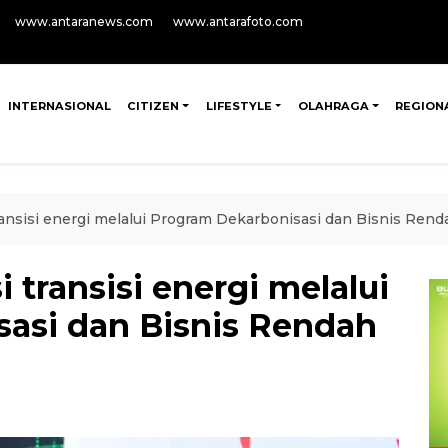
www.antaranews.com
www.antarafoto.com
INTERNASIONAL
CITIZEN
LIFESTYLE
OLAHRAGA
REGION
ransisi energi melalui Program Dekarbonisasi dan Bisnis Ren
 transisi energi melalui
asi dan Bisnis Rendah