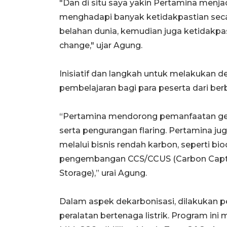
"Dan di situ saya yakin Pertamina menjad
menghadapi banyak ketidakpastian secar
belahan dunia, kemudian juga ketidakp
change," ujar Agung.
Inisiatif dan langkah untuk melakukan 
pembelajaran bagi para peserta dari ber
“Pertamina mendorong pemanfaatan geo
serta pengurangan flaring. Pertamina 
melalui bisnis rendah karbon, seperti bi
pengembangan CCS/CCUS (Carbon Captur
Storage),” urai Agung.
Dalam aspek dekarbonisasi, dilakukan p
peralatan bertenaga listrik. Program ini 