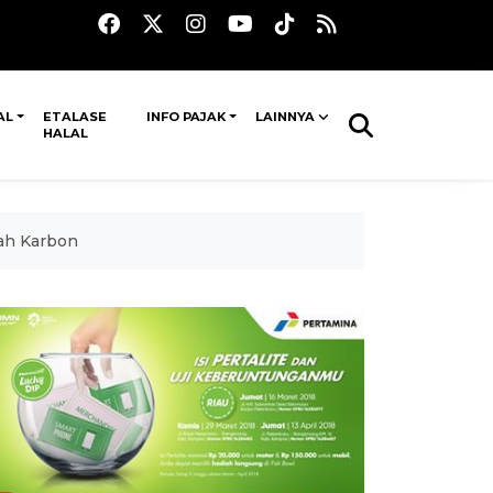
AL
ETALASE
INFO PAJAK
LAINNYA
HALAL
dah Karbon