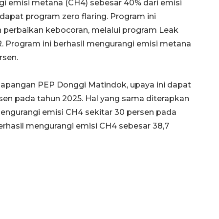
 emisi metana (CH4) sebesar 40% dari emisi
rdapat program zero flaring. Program ini
perbaikan kebocoran, melalui program Leak
 Program ini berhasil mengurangi emisi metana
rsen.
i lapangan PEP Donggi Matindok, upaya ini dapat
sen pada tahun 2025. Hal yang sama diterapkan
ngurangi emisi CH4 sekitar 30 persen pada
rhasil mengurangi emisi CH4 sebesar 38,7