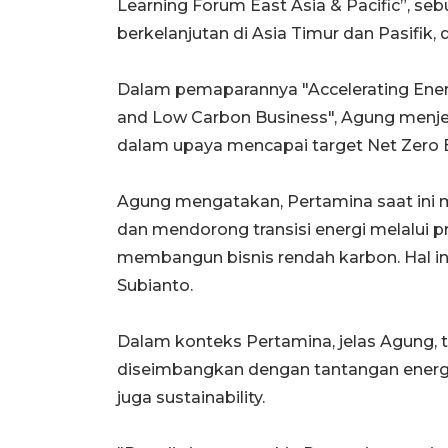
Learning Forum East Asia & Pacific”, sebu
berkelanjutan di Asia Timur dan Pasifik, 
Dalam pemaparannya "Accelerating Energ
and Low Carbon Business", Agung menjel
dalam upaya mencapai target Net Zero E
Agung mengatakan, Pertamina saat ini m
dan mendorong transisi energi melalui p
membangun bisnis rendah karbon. Hal in
Subianto.
Dalam konteks Pertamina, jelas Agung, tr
diseimbangkan dengan tantangan energi tr
juga sustainability.