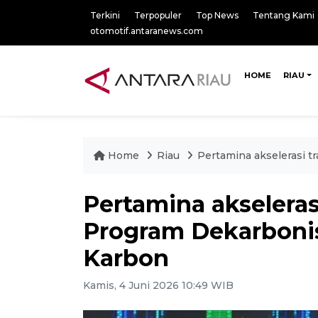
Terkini
Terpopuler
Top News
Tentang Kami
otomotif.antaranews.com
HOME
RIAU
Home
Riau
Pertamina akselerasi t
Pertamina akselerasi
Program Dekarbonis
Karbon
Kamis, 4 Juni 2026 10:49 WIB