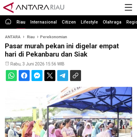
Riau
Internasional
Citizen
Lifestyle
Olahraga
Regi
ANTARA
Riau
Perekonomian
Pasar murah pekan ini digelar empat
hari di Pekanbaru dan Siak
Rabu, 3 Juni 2026 15:56 WIB