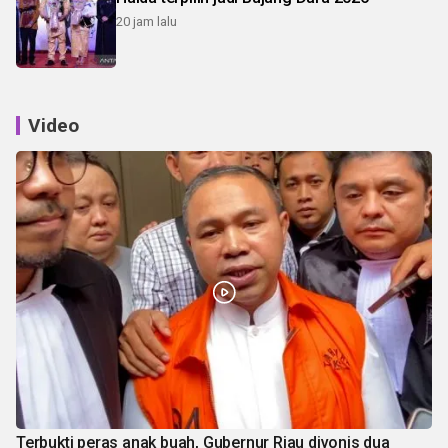
20 jam lalu
Video
Terbukti peras anak buah, Gubernur Riau divonis dua