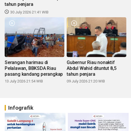
tahun penjara
30 July 2026 21:41 WIB
Serangan harimau di
Gubernur Riau nonaktif
Pelalawan, BBKSDA Riau
Abdul Wahid dituntut 8,5
pasang kandang perangkap
tahun penjara
13 July 2026 21:54 WIB
09 July 2026 21:20 WIB
Infografik