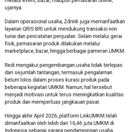
melalui event, bazar, maupun pemasaran online,”
ujarnya.
Dalam operasional usaha, Zdrink juga memanfaatkan
layanan QRIS BRI untuk mendukung transaksi non
tunai dan pencatatan penjualan. Selain melalui gerai
fisik, pemasaran produk dilakukan melalui
marketplace, bazar, hingga berbagai pameran UMKM.
Redi mengakui pengembangan usaha tidak terlepas
dari sejumlah tantangan, termasuk pengalaman
belum lolos dalam proses kurasi produk pada
beberapa kegiatan UMKM. Namun, hal tersebut
menjadi motivasi untuk terus meningkatkan kualitas
produk dan memperluas jangkauan pasar.
Hingga akhir April 2026, platform LinkUMKM telah
dimanfaatkan oleh lebih dari 16,46 juta UMKM di
Indonesia sebagai sarana pendampingan usaha