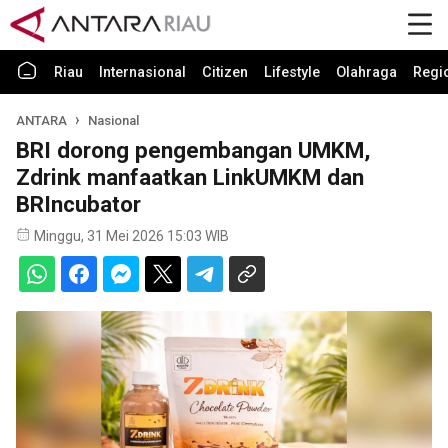
Riau
Internasional
Citizen
Lifestyle
Olahraga
Regi
ANTARA
Nasional
BRI dorong pengembangan UMKM,
Zdrink manfaatkan LinkUMKM dan
BRIncubator
Minggu, 31 Mei 2026 15:03 WIB