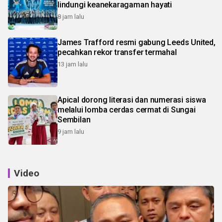
lindungi keanekaragaman hayati
8 jam lalu
James Trafford resmi gabung Leeds United,
pecahkan rekor transfer termahal
13 jam lalu
Apical dorong literasi dan numerasi siswa
melalui lomba cerdas cermat di Sungai
Sembilan
9 jam lalu
Video