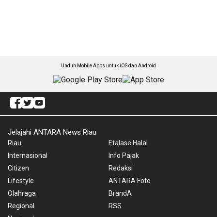
Unduh Mobile Apps untuk iOS dan Android
Jelajahi ANTARA News Riau
Riau
Etalase Halal
Internasional
Info Pajak
Citizen
Redaksi
Lifestyle
ANTARA Foto
Olahraga
BrandA
Regional
RSS