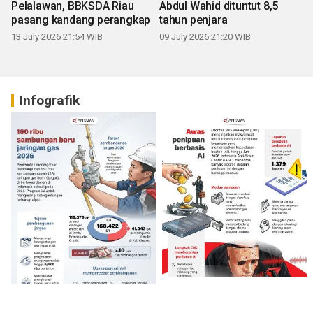
Pelalawan, BBKSDA Riau
Abdul Wahid dituntut 8,5
pasang kandang perangkap
tahun penjara
13 July 2026 21:54 WIB
09 July 2026 21:20 WIB
Infografik