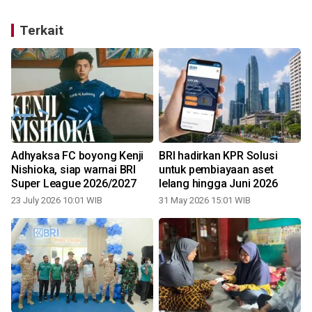
Terkait
Adhyaksa FC boyong Kenji
BRI hadirkan KPR Solusi
Nishioka, siap warnai BRI
untuk pembiayaan aset
a
Super League 2026/2027
lelang hingga Juni 2026
23 July 2026 10:01 WIB
31 May 2026 15:01 WIB