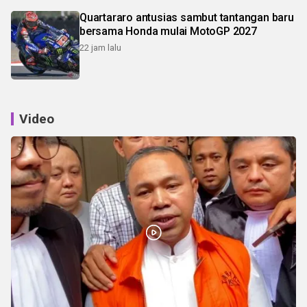
Quartararo antusias sambut tantangan baru
bersama Honda mulai MotoGP 2027
22 jam lalu
Video