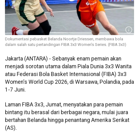
Dokumentasi pebasket Belanda Noortje Driessen, membawa bola
dalam salah satu pertandingan FIBA 3x3 Women's Series. (FIBA 3x3)
Jakarta (ANTARA) - Sebanyak enam pemain akan
menjadi sorotan utama dalam Piala Dunia 3x3 Wanita
atau Federasi Bola Basket Internasional (FIBA) 3x3
Women's World Cup 2026, di Warsawa, Polandia, pada
1-7 Juni.
Laman FIBA 3x3, Jumat, menyatakan para pemain
bintang itu berasal dari berbagai negara, mulai juara
bertahan Belanda hingga penantang Amerika Serikat
(AS).