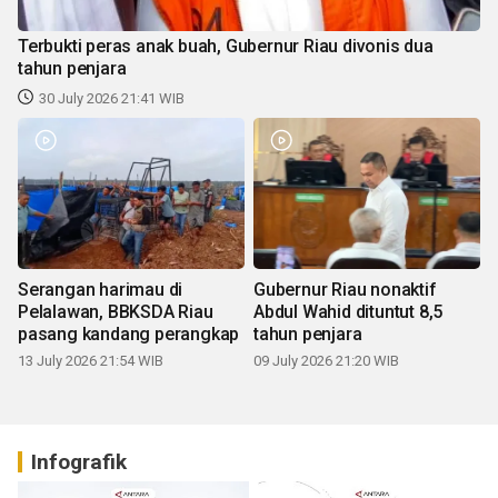
Terbukti peras anak buah, Gubernur Riau divonis dua
tahun penjara
30 July 2026 21:41 WIB
Serangan harimau di
Gubernur Riau nonaktif
Pelalawan, BBKSDA Riau
Abdul Wahid dituntut 8,5
pasang kandang perangkap
tahun penjara
13 July 2026 21:54 WIB
09 July 2026 21:20 WIB
Infografik