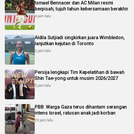
Ismael Bennacer dan AC Milan resmi
berpisah, tujuh tahun kebersamaan berakhir
4 jam lalu
Aldila Sutjiadi singkirkan juara Wimbledon,
lanjutkan kejutan di Toronto
3 jam lalu
Persija lengkapi Tim Kepelatihan di bawah
Shin Tae-yong untuk musim 2026/2027
5 jam lalu
PBB: Warga Gaza terus dihantam serangan
intens Israel, ratusan anak jadi korban
23 jam lalu