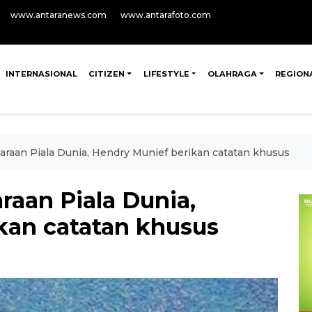
www.antaranews.com
www.antarafoto.com
INTERNASIONAL
CITIZEN
LIFESTYLE
OLAHRAGA
REGION
araan Piala Dunia, Hendry Munief berikan catatan khusus
raan Piala Dunia,
kan catatan khusus