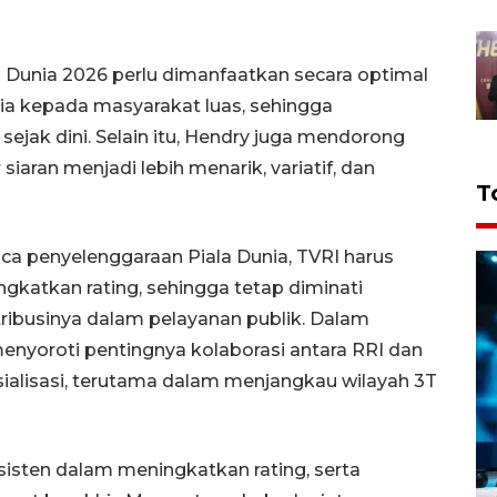
unia 2026 perlu dimanfaatkan secara optimal
nia kepada masyarakat luas, sehingga
sejak dini. Selain itu, Hendry juga mendorong
iaran menjadi lebih menarik, variatif, dan
T
ca penyelenggaraan Piala Dunia, TVRI harus
tkan rating, sehingga tetap diminati
ibusinya dalam pelayanan publik. Dalam
enyoroti pentingnya kolaborasi antara RRI dan
ialisasi, terutama dalam menjangkau wilayah 3T
isten dalam meningkatkan rating, serta