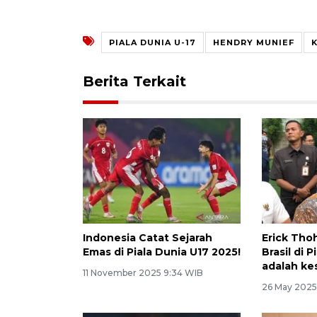
PIALA DUNIA U-17
HENDRY MUNIEF
K
Berita Terkait
Indonesia Catat Sejarah
Erick Tho
Emas di Piala Dunia U17 2025!
Brasil di 
adalah ke
11 November 2025 9:34 WIB
26 May 2025