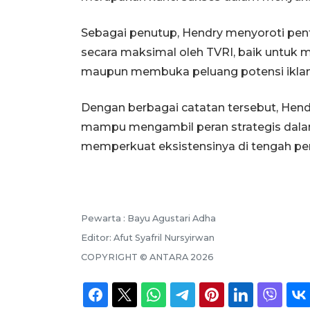
Sebagai penutup, Hendry menyoroti pen
secara maksimal oleh TVRI, baik untuk m
maupun membuka peluang potensi ikla
Dengan berbagai catatan tersebut, Hend
mampu mengambil peran strategis dala
memperkuat eksistensinya di tengah per
Pewarta :
Bayu Agustari Adha
Editor:
Afut Syafril Nursyirwan
COPYRIGHT ©
ANTARA
2026