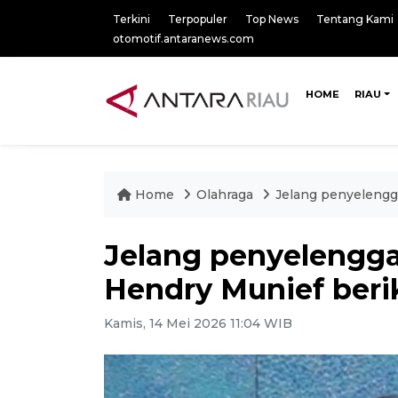
Terkini
Terpopuler
Top News
Tentang Kami
otomotif.antaranews.com
HOME
RIAU
Home
Olahraga
Jelang penyelengg
Jelang penyelengga
Hendry Munief beri
Kamis, 14 Mei 2026 11:04 WIB