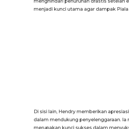
menghindari penurunan drastis setelah e
menjadi kunci utama agar dampak Piala 
Di sisi lain, Hendry memberikan apresia
dalam mendukung penyelenggaraan. Ia me
merupakan kunci sukses dalam menyukse