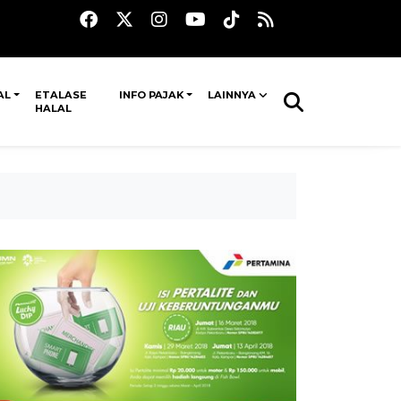
AL
ETALASE
INFO PAJAK
LAINNYA
HALAL