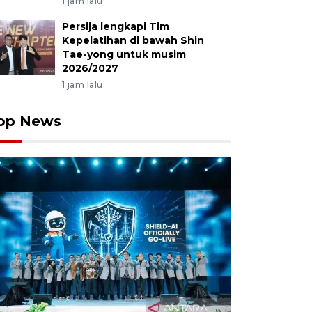
1 jam lalu
Persija lengkapi Tim
Kepelatihan di bawah Shin
Tae-yong untuk musim
2026/2027
1 jam lalu
op News