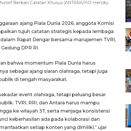
 Munief Berikan Catatan Khusus (ANTARA/HO-Hendry
ggaraan ajang Piala Dunia 2026, anggota Komisi
paikan tujuh catatan strategis kepada lembaga
nya dalam Rapat Dengar bersama manajemen TVRI,
i Gedung DPR RI.
kan bahwa momentum Piala Dunia harus
ya sebagai ajang siaran olahraga, tetapi juga
ublik di tengah masyarakat.
ekadar event olahraga, tetapi peluang besar
publik. TVRI, RRI, dan Antara harus mampu
ngga ke wilayah 3T, serta menjaga konsistensi
unci keberhasilan ada pada kolaborasi dan
anfaatkan setiap konten yang dimiliki,” ujar