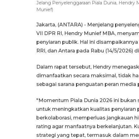
Jelang Penyelenggaraan Piala Dunia, Hendry
Munief)
Jakarta, (ANTARA) - Menjelang penyelen
VII DPR RI, Hendry Munief MBA, menyam
penyiaran publik. Hal ini disampaikan
RRI, dan Antara pada Rabu (14/5/2026) d
Dalam rapat tersebut, Hendry menegas
dimanfaatkan secara maksimal, tidak han
sebagai sarana penguatan peran media p
"Momentum Piala Dunia 2026 ini bukan s
untuk meningkatkan kualitas penyiaran 
berkolaborasi, memperluas jangkauan hi
rating agar manfaatnya berkelanjutan. K
strategi yang tepat, termasuk dalam mem