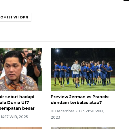
OMISI VII DPR
hir sebut hadapi
Preview Jerman vs Prancis:
Piala Dunia U17
dendam terbalas atau?
sempatan besar
01 December 2023 21:50 WIB,
 14:17 WIB, 2025
2023