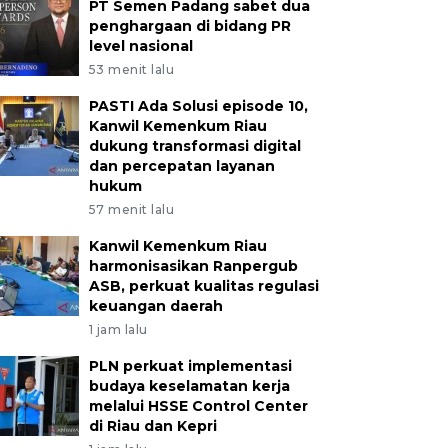
PT Semen Padang sabet dua
penghargaan di bidang PR
level nasional
53 menit lalu
PASTI Ada Solusi episode 10,
Kanwil Kemenkum Riau
dukung transformasi digital
dan percepatan layanan
hukum
57 menit lalu
Kanwil Kemenkum Riau
harmonisasikan Ranpergub
ASB, perkuat kualitas regulasi
keuangan daerah
1 jam lalu
PLN perkuat implementasi
budaya keselamatan kerja
melalui HSSE Control Center
di Riau dan Kepri