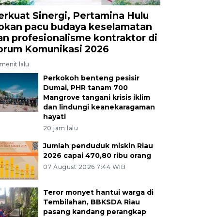
erkuat Sinergi, Pertamina Hulu
okan pacu budaya keselamatan
an profesionalisme kontraktor di
orum Komunikasi 2026
menit lalu
Perkokoh benteng pesisir
Dumai, PHR tanam 700
Mangrove tangani krisis iklim
dan lindungi keanekaragaman
hayati
20 jam lalu
Jumlah penduduk miskin Riau
2026 capai 470,80 ribu orang
07 August 2026 7:44 WIB
Teror monyet hantui warga di
Tembilahan, BBKSDA Riau
pasang kandang perangkap