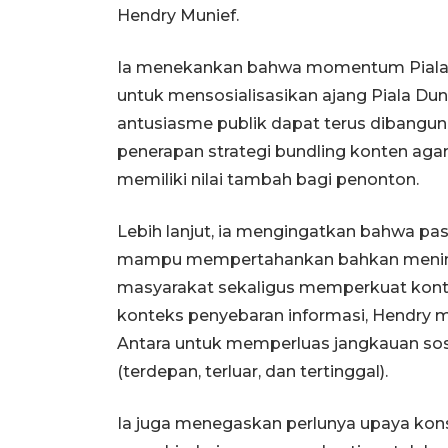
Hendry Munief.
Ia menekankan bahwa momentum Piala D
untuk mensosialisasikan ajang Piala Du
antusiasme publik dapat terus dibangun 
penerapan strategi bundling konten agar s
memiliki nilai tambah bagi penonton.
Lebih lanjut, ia mengingatkan bahwa pas
mampu mempertahankan bahkan meningka
masyarakat sekaligus memperkuat kontr
konteks penyebaran informasi, Hendry m
Antara untuk memperluas jangkauan sos
(terdepan, terluar, dan tertinggal).
Ia juga menegaskan perlunya upaya kons