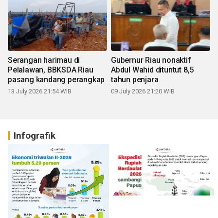
Serangan harimau di
Gubernur Riau nonaktif
Pelalawan, BBKSDA Riau
Abdul Wahid dituntut 8,5
pasang kandang perangkap
tahun penjara
13 July 2026 21:54 WIB
09 July 2026 21:20 WIB
Infografik