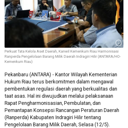
Perkuat Tata Kelola Aset Daerah, Kanwil Kemenkum Riau Harmonisasi
Ranperda Pengelolaan Barang Milik Daerah Indragiri Hilir (ANTARA/HO-
Kemenkum Riau)
Pekanbaru (ANTARA) - Kantor Wilayah Kementerian
Hukum Riau terus berkomitmen dalam mengawal
pembentukan regulasi daerah yang berkualitas dan
taat asas. Hal ini diwujudkan melalui pelaksanaan
Rapat Pengharmonisasian, Pembulatan, dan
Pemantapan Konsepsi Rancangan Peraturan Daerah
(Ranperda) Kabupaten Indragiri Hilir tentang
Pengelolaan Barang Milik Daerah, Selasa (12/5).