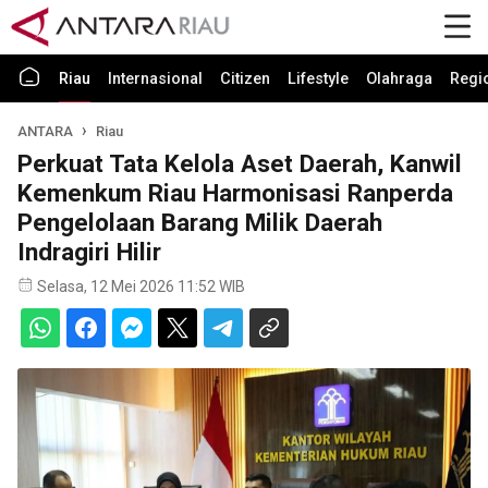
Riau
Internasional
Citizen
Lifestyle
Olahraga
Regi
ANTARA
Riau
Perkuat Tata Kelola Aset Daerah, Kanwil
Kemenkum Riau Harmonisasi Ranperda
Pengelolaan Barang Milik Daerah
Indragiri Hilir
Selasa, 12 Mei 2026 11:52 WIB