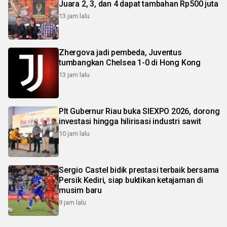
Juara 2, 3, dan 4 dapat tambahan Rp500 juta
13 jam lalu
Zhergova jadi pembeda, Juventus
tumbangkan Chelsea 1-0 di Hong Kong
13 jam lalu
Plt Gubernur Riau buka SIEXPO 2026, dorong
investasi hingga hilirisasi industri sawit
10 jam lalu
Sergio Castel bidik prestasi terbaik bersama
Persik Kediri, siap buktikan ketajaman di
musim baru
9 jam lalu