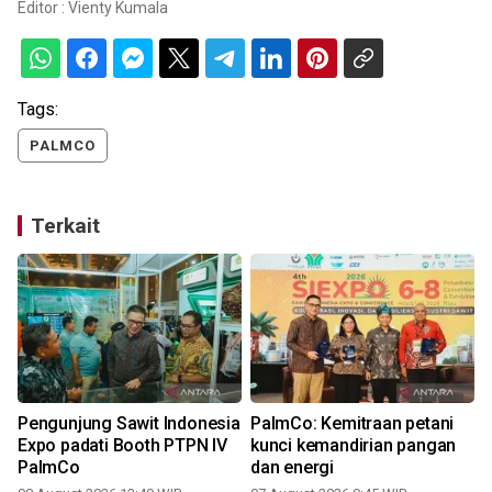
Editor :
Vienty Kumala
Tags:
PALMCO
Terkait
Pengunjung Sawit Indonesia
PalmCo: Kemitraan petani
Expo padati Booth PTPN IV
kunci kemandirian pangan
PalmCo
dan energi