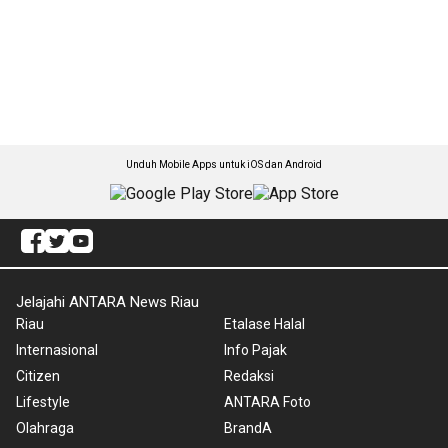
Unduh Mobile Apps untuk iOS dan Android
Jelajahi ANTARA News Riau
Riau
Etalase Halal
Internasional
Info Pajak
Citizen
Redaksi
Lifestyle
ANTARA Foto
Olahraga
BrandA