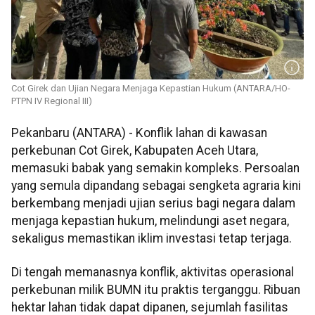
Cot Girek dan Ujian Negara Menjaga Kepastian Hukum (ANTARA/HO-
PTPN IV Regional III)
Pekanbaru (ANTARA) - Konflik lahan di kawasan
perkebunan Cot Girek, Kabupaten Aceh Utara,
memasuki babak yang semakin kompleks. Persoalan
yang semula dipandang sebagai sengketa agraria kini
berkembang menjadi ujian serius bagi negara dalam
menjaga kepastian hukum, melindungi aset negara,
sekaligus memastikan iklim investasi tetap terjaga.
Di tengah memanasnya konflik, aktivitas operasional
perkebunan milik BUMN itu praktis terganggu. Ribuan
hektar lahan tidak dapat dipanen, sejumlah fasilitas