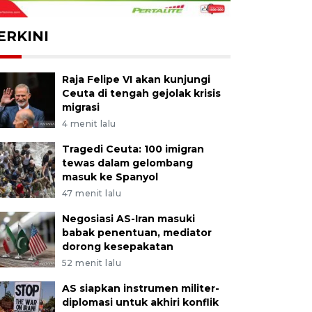
ERKINI
Raja Felipe VI akan kunjungi
Ceuta di tengah gejolak krisis
migrasi
4 menit lalu
Tragedi Ceuta: 100 imigran
tewas dalam gelombang
masuk ke Spanyol
47 menit lalu
Negosiasi AS-Iran masuki
babak penentuan, mediator
dorong kesepakatan
52 menit lalu
AS siapkan instrumen militer-
diplomasi untuk akhiri konflik