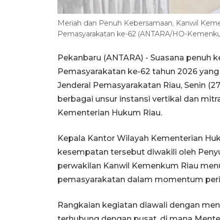
Meriah dan Penuh Kebersamaan, Kanwil Kemen
Pemasyarakatan ke-62 (ANTARA/HO-Kemenku
Pekanbaru (ANTARA) - Suasana penuh k
Pemasyarakatan ke-62 tahun 2026 yang d
Jenderal Pemasyarakatan Riau, Senin (27/
berbagai unsur instansi vertikal dan mit
Kementerian Hukum Riau.
Kepala Kantor Wilayah Kementerian Hu
kesempatan tersebut diwakili oleh Peny
perwakilan Kanwil Kemenkum Riau menun
pemasyarakatan dalam momentum peringa
Rangkaian kegiatan diawali dengan mengi
terhubung dengan pusat, di mana Menter