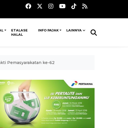
AL
ETALASE
INFO PAJAK
LAINNYA
HALAL
kti Pemasyarakatan ke-62