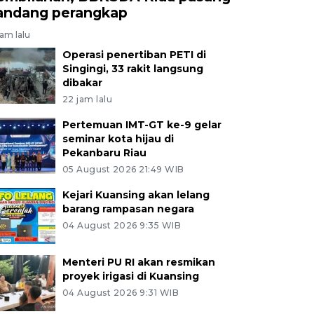
andang perangkap
jam lalu
Operasi penertiban PETI di
Singingi, 33 rakit langsung
dibakar
22 jam lalu
Pertemuan IMT-GT ke-9 gelar
seminar kota hijau di
Pekanbaru Riau
05 August 2026 21:49 WIB
Kejari Kuansing akan lelang
barang rampasan negara
04 August 2026 9:35 WIB
Menteri PU RI akan resmikan
proyek irigasi di Kuansing
04 August 2026 9:31 WIB