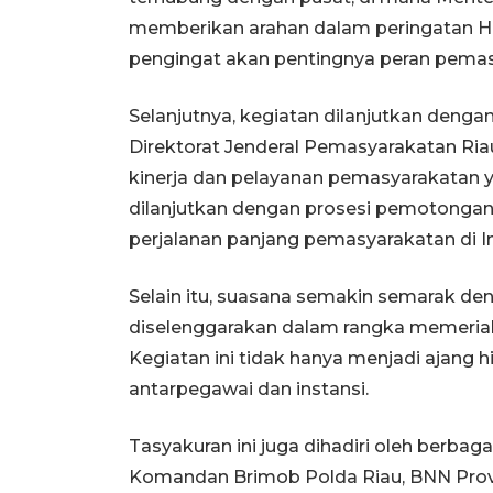
memberikan arahan dalam peringatan Ha
pengingat akan pentingnya peran pemas
Selanjutnya, kegiatan dilanjutkan deng
Direktorat Jenderal Pemasyarakatan Ri
kinerja dan pelayanan pemasyarakatan 
dilanjutkan dengan prosesi pemotongan 
perjalanan panjang pemasyarakatan di I
Selain itu, suasana semakin semarak d
diselenggarakan dalam rangka memeriah
Kegiatan ini tidak hanya menjadi ajang 
antarpegawai dan instansi.
Tasyakuran ini juga dihadiri oleh berbaga
Komandan Brimob Polda Riau, BNN Provin