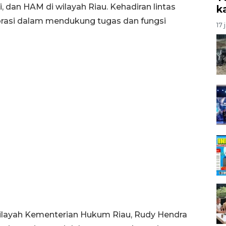
, dan HAM di wilayah Riau. Kehadiran lintas
k
orasi dalam mendukung tugas dan fungsi
17 
ilayah Kementerian Hukum Riau, Rudy Hendra