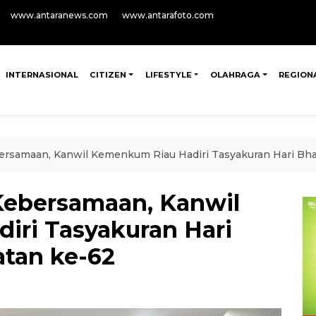
www.antaranews.com
www.antarafoto.com
INTERNASIONAL
CITIZEN
LIFESTYLE
OLAHRAGA
REGION
rsamaan, Kanwil Kemenkum Riau Hadiri Tasyakuran Hari Bha
Kebersamaan, Kanwil
ri Tasyakuran Hari
tan ke-62