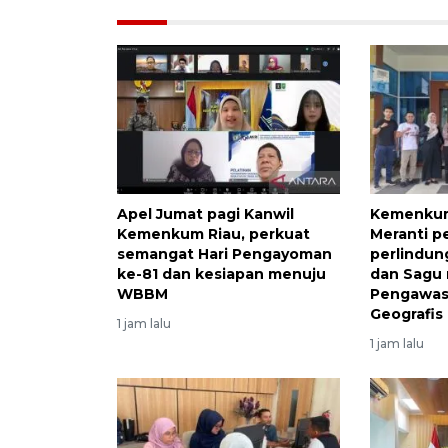
Apel Jumat pagi Kanwil
Kemenkum
Kemenkum Riau, perkuat
Meranti p
semangat Hari Pengayoman
perlindun
ke-81 dan kesiapan menuju
dan Sagu 
WBBM
Pengawasa
Geografis
1 jam lalu
1 jam lalu