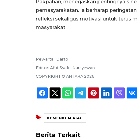
Pakpahan, menegaskan pentingnya sine
pemasyarakatan. Ia berharap peringata
refleksi sekaligus motivasi untuk teru
masyarakat.
Pewarta :
Darto
Editor:
Afut Syafril Nursyirwan
COPYRIGHT ©
ANTARA
2026
KEMENKUM RIAU
Berita Terkait