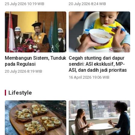
25 July 2026 10:19 WIB
20 July 2026 8:24 WIB
Membangun Sistem, Tunduk
Cegah stunting dari dapur
pada Regulasi
sendiri: ASI eksklusif, MP-
ASI, dan dadih jadi prioritas
20 July 2026 8:19 WIB
16 April 2026 19:06 WIB
Lifestyle