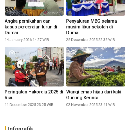
Angka pernikahan dan
Penyaluran MBG selama
kasus perceraian turun di
musim libur sekolah di
Dumai
Dumai
14 January 2026 14:27 WIB
25 December 2025 22:35 WIB
Peringatan Hakordia 2025 di
Wangi emas hijau dari kaki
Riau
Gunung Kerinci
11 December 2025 23:25 WIB
02 November 2025 23:41 WIB
Infografik