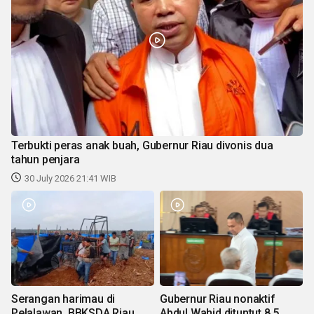
Terbukti peras anak buah, Gubernur Riau divonis dua
tahun penjara
30 July 2026 21:41 WIB
Serangan harimau di
Gubernur Riau nonaktif
Pelalawan, BBKSDA Riau
Abdul Wahid dituntut 8,5