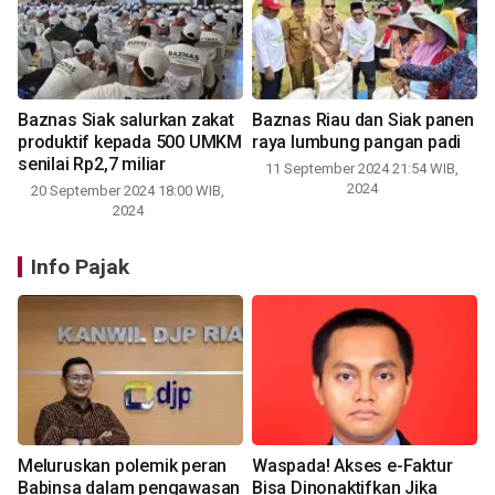
Baznas Siak salurkan zakat
Baznas Riau dan Siak panen
produktif kepada 500 UMKM
raya lumbung pangan padi
senilai Rp2,7 miliar
11 September 2024 21:54 WIB,
2024
20 September 2024 18:00 WIB,
2024
Info Pajak
Meluruskan polemik peran
Waspada! Akses e-Faktur
Babinsa dalam pengawasan
Bisa Dinonaktifkan Jika