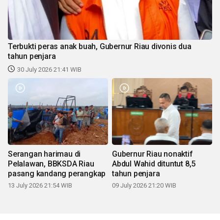
Terbukti peras anak buah, Gubernur Riau divonis dua
tahun penjara
30 July 2026 21:41 WIB
Serangan harimau di
Gubernur Riau nonaktif
Pelalawan, BBKSDA Riau
Abdul Wahid dituntut 8,5
pasang kandang perangkap
tahun penjara
13 July 2026 21:54 WIB
09 July 2026 21:20 WIB