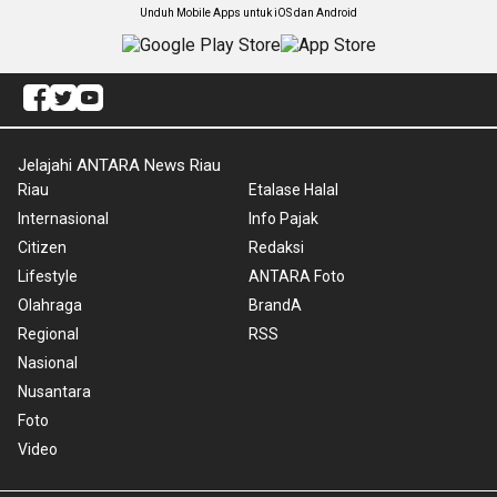
Unduh Mobile Apps untuk iOS dan Android
Jelajahi ANTARA News Riau
Riau
Etalase Halal
Internasional
Info Pajak
Citizen
Redaksi
Lifestyle
ANTARA Foto
Olahraga
BrandA
Regional
RSS
Nasional
Nusantara
Foto
Video