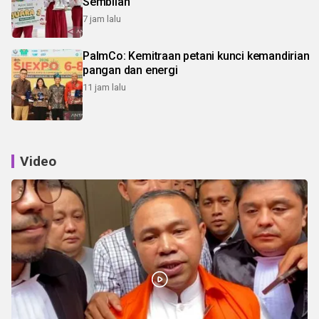
Sembilan
7 jam lalu
PalmCo: Kemitraan petani kunci kemandirian
pangan dan energi
11 jam lalu
Video