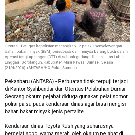
Ilustrasi : Petugas kepolisian menangkap 12 pelaku penyelewengan
bahan bakar minyak (BBM) bersubsidi dan menyita barang bukti dalam
operasi tangkap tangan (OTT) di sebuah gudang di jalan lintas Lubuk
Linggau–Sorolangun, Kabupaten Musi Rawas, Sumsel, Selasa
(21/4/2026). (ANTARA/HO-Polda Sumsel)
Pekanbaru (ANTARA) - Perbuatan tidak terpuji terjadi
di Kantor Syahbandar dan Otoritas Pelabuhan Dumai.
Seorang oknum pejabat diduga gunakan pelat nomor
polisi palsu pada kendaraan dinas agar bisa mengisi
bahan bakar minyak jenis pertalite.
Kendaraan dinas Toyota Rush yang seharusnya
berpelat nopol warna merah, oleh oknum pejabat di