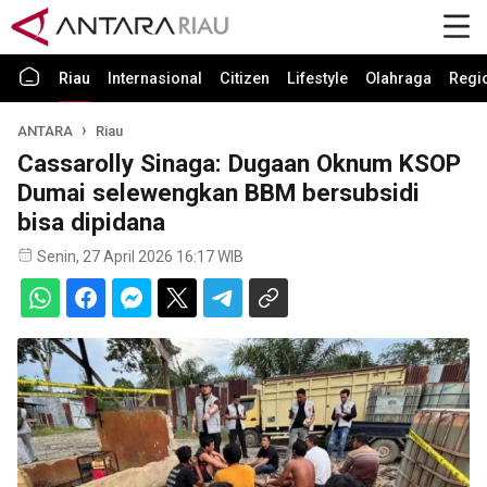
Riau
Internasional
Citizen
Lifestyle
Olahraga
Regi
ANTARA
Riau
Cassarolly Sinaga: Dugaan Oknum KSOP
Dumai selewengkan BBM bersubsidi
bisa dipidana
Senin, 27 April 2026 16:17 WIB