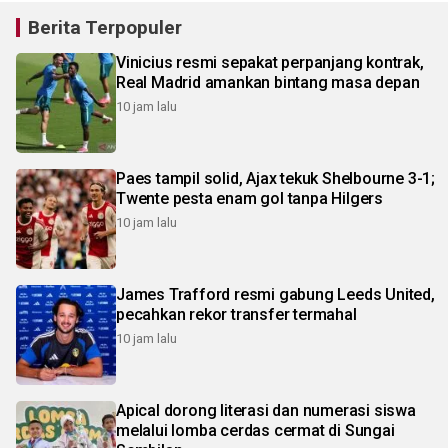
Berita Terpopuler
Vinicius resmi sepakat perpanjang kontrak,
Real Madrid amankan bintang masa depan
10 jam lalu
Paes tampil solid, Ajax tekuk Shelbourne 3-1;
Twente pesta enam gol tanpa Hilgers
10 jam lalu
James Trafford resmi gabung Leeds United,
pecahkan rekor transfer termahal
10 jam lalu
Apical dorong literasi dan numerasi siswa
melalui lomba cerdas cermat di Sungai