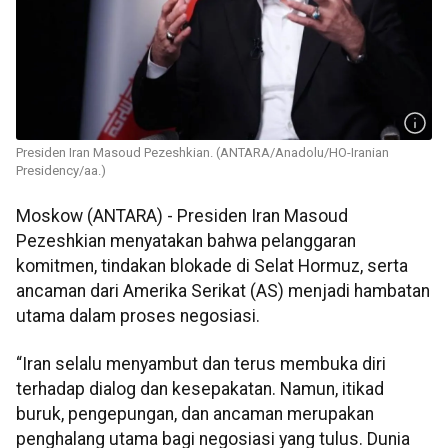
Presiden Iran Masoud Pezeshkian. (ANTARA/Anadolu/HO-Iranian
Presidency/aa.)
Moskow (ANTARA) - Presiden Iran Masoud
Pezeshkian menyatakan bahwa pelanggaran
komitmen, tindakan blokade di Selat Hormuz, serta
ancaman dari Amerika Serikat (AS) menjadi hambatan
utama dalam proses negosiasi.
“Iran selalu menyambut dan terus membuka diri
terhadap dialog dan kesepakatan. Namun, itikad
buruk, pengepungan, dan ancaman merupakan
penghalang utama bagi negosiasi yang tulus. Dunia