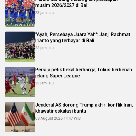
musim 2026/2027 di Bali
23 jam lalu
"Ayah, Persebaya Juara Yah": Janji Rachmat
Irianto yang terbayar di Bali
23 jam lalu
Persija petik bekal berharga, fokus berbenah
jelang Super League
23 jam lalu
Jenderal AS dorong Trump akhiri konflik Iran,
khawatir eskalasi buntu
08 August 2026 14:47 WIB