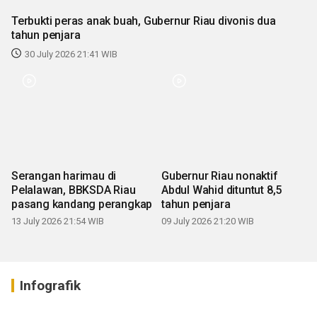
Terbukti peras anak buah, Gubernur Riau divonis dua
tahun penjara
30 July 2026 21:41 WIB
Serangan harimau di
Gubernur Riau nonaktif
Pelalawan, BBKSDA Riau
Abdul Wahid dituntut 8,5
pasang kandang perangkap
tahun penjara
13 July 2026 21:54 WIB
09 July 2026 21:20 WIB
Infografik