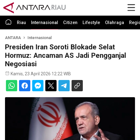
Riau
Internasional
Citizen
Lifestyle
Olahraga
Regi
ANTARA
Internasional
Presiden Iran Soroti Blokade Selat
Hormuz: Ancaman AS Jadi Pengganjal
Negosiasi
Kamis, 23 April 2026 12:22 WIB