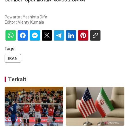
Pewarta : Yashinta Difa
Editor :
Vienty Kumala
Tags:
IRAN
Terkait