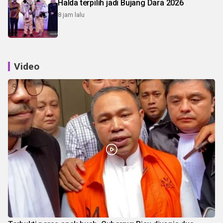
Halda terpilih jadi Bujang Dara 2026
8 jam lalu
Video