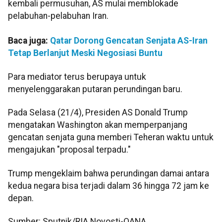
kembali permusuhan, AS mulai memblokade
pelabuhan-pelabuhan Iran.
Baca juga:
Qatar Dorong Gencatan Senjata AS-Iran
Tetap Berlanjut Meski Negosiasi Buntu
Para mediator terus berupaya untuk
menyelenggarakan putaran perundingan baru.
Pada Selasa (21/4), Presiden AS Donald Trump
mengatakan Washington akan memperpanjang
gencatan senjata guna memberi Teheran waktu untuk
mengajukan "proposal terpadu."
Trump mengeklaim bahwa perundingan damai antara
kedua negara bisa terjadi dalam 36 hingga 72 jam ke
depan.
Sumber: Sputnik/RIA Novosti-OANA