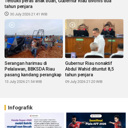
Terbukti peras anak buah, Gubernur Riau divonis dua
tahun penjara
30 July 2026 21:41 WIB
Serangan harimau di
Gubernur Riau nonaktif
Pelalawan, BBKSDA Riau
Abdul Wahid dituntut 8,5
pasang kandang perangkap
tahun penjara
13 July 2026 21:54 WIB
09 July 2026 21:20 WIB
Infografik