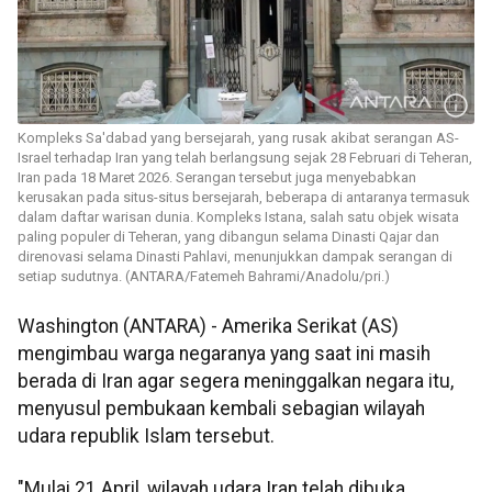
Kompleks Sa'dabad yang bersejarah, yang rusak akibat serangan AS-
Israel terhadap Iran yang telah berlangsung sejak 28 Februari di Teheran,
Iran pada 18 Maret 2026. Serangan tersebut juga menyebabkan
kerusakan pada situs-situs bersejarah, beberapa di antaranya termasuk
dalam daftar warisan dunia. Kompleks Istana, salah satu objek wisata
paling populer di Teheran, yang dibangun selama Dinasti Qajar dan
direnovasi selama Dinasti Pahlavi, menunjukkan dampak serangan di
setiap sudutnya. (ANTARA/Fatemeh Bahrami/Anadolu/pri.)
Washington (ANTARA) - Amerika Serikat (AS)
mengimbau warga negaranya yang saat ini masih
berada di Iran agar segera meninggalkan negara itu,
menyusul pembukaan kembali sebagian wilayah
udara republik Islam tersebut.
"Mulai 21 April, wilayah udara Iran telah dibuka