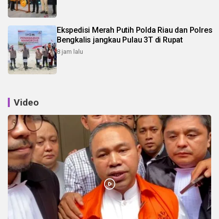
Ekspedisi Merah Putih Polda Riau dan Polres
Bengkalis jangkau Pulau 3T di Rupat
8 jam lalu
Video