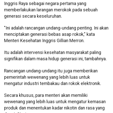
Inggris Raya sebagai negara pertama yang
memberlakukan larangan merokok pada sebuah
generasi secara keseluruhan.
"Ini adalah rancangan undang-undang penting. Ini akan
menciptakan generasi bebas asap rokok," kata
Menteri Kesehatan Inggris Gillian Merron.
Itu adalah intervensi kesehatan masyarakat paling
signifikan dalam masa hidup generasi ini, tambahnya.
Rancangan undang-undang itu juga memberikan
pemerintah wewenang yang lebih luas untuk
mengatur industri tembakau dan rokok elektronik.
Secara khusus, para menteri akan memiliki
wewenang yang lebih luas untuk mengatur kemasan
produk dan menentukan kadar nikotin dan rasa yang