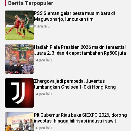
Berita Terpopuler
PSS Sleman gelar pesta musim baru di
Maguwoharjo, luncurkan tim
9 jam lalu
Hadiah Piala Presiden 2026 makin fantastis!
Juara 2, 3, dan 4 dapat tambahan Rp500 juta
14 jam lalu
Zhergova jadi pembeda, Juventus
tumbangkan Chelsea 1-0 di Hong Kong
14 jam lalu
Plt Gubernur Riau buka SIEXPO 2026, dorong
investasi hingga hilirisasi industri sawit
10 jam lalu