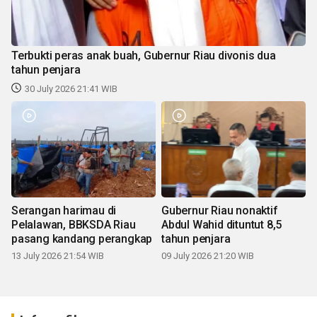
Terbukti peras anak buah, Gubernur Riau divonis dua
tahun penjara
30 July 2026 21:41 WIB
Serangan harimau di
Gubernur Riau nonaktif
Pelalawan, BBKSDA Riau
Abdul Wahid dituntut 8,5
pasang kandang perangkap
tahun penjara
13 July 2026 21:54 WIB
09 July 2026 21:20 WIB