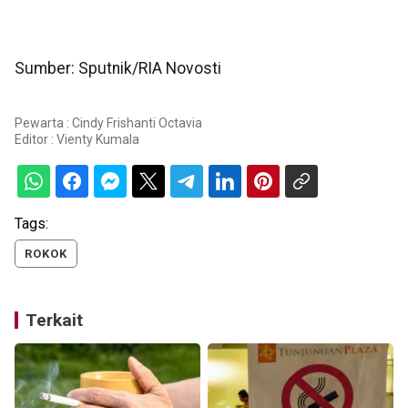
Sumber: Sputnik/RIA Novosti
Pewarta : Cindy Frishanti Octavia
Editor :
Vienty Kumala
Tags:
ROKOK
Terkait