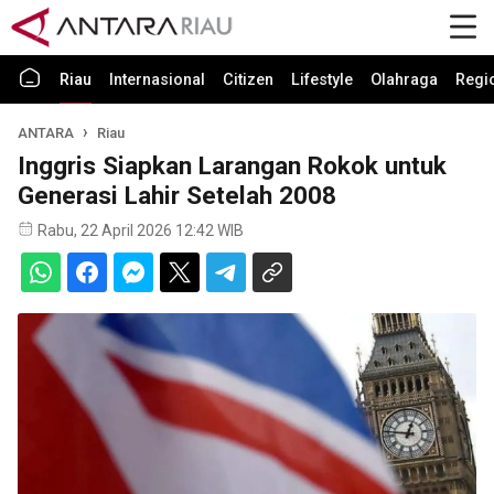
Riau
Internasional
Citizen
Lifestyle
Olahraga
Regi
ANTARA
Riau
Inggris Siapkan Larangan Rokok untuk
Generasi Lahir Setelah 2008
Rabu, 22 April 2026 12:42 WIB