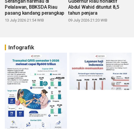
Serangan harimau di
Gubernur Riau nonaktif
Pelalawan, BBKSDA Riau
Abdul Wahid dituntut 8,5
pasang kandang perangkap
tahun penjara
13 July 2026 21:54 WIB
09 July 2026 21:20 WIB
Infografik