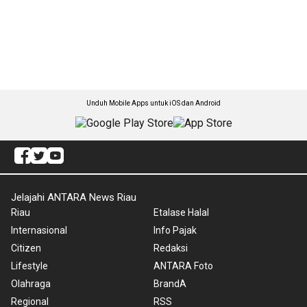
Unduh Mobile Apps untuk iOS dan Android
Jelajahi ANTARA News Riau
Riau
Etalase Halal
Internasional
Info Pajak
Citizen
Redaksi
Lifestyle
ANTARA Foto
Olahraga
BrandA
Regional
RSS