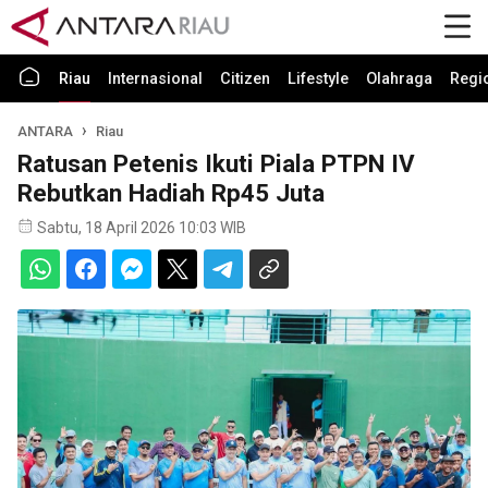
Riau
Internasional
Citizen
Lifestyle
Olahraga
Regi
ANTARA
Riau
Ratusan Petenis Ikuti Piala PTPN IV
Rebutkan Hadiah Rp45 Juta
Sabtu, 18 April 2026 10:03 WIB