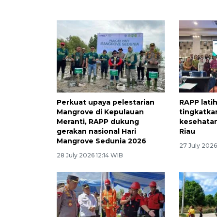
Perkuat upaya pelestarian
RAPP latih
Mangrove di Kepulauan
tingkatka
Meranti, RAPP dukung
kesehatan
gerakan nasional Hari
Riau
Mangrove Sedunia 2026
27 July 2026
28 July 2026 12:14 WIB