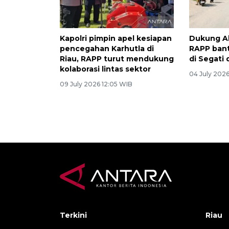
Kapolri pimpin apel kesiapan
Dukung Ak
pencegahan Karhutla di
RAPP bant
Riau, RAPP turut mendukung
di Segati
kolaborasi lintas sektor
04 July 2026
09 July 2026 12:05 WIB
Terkini
Riau