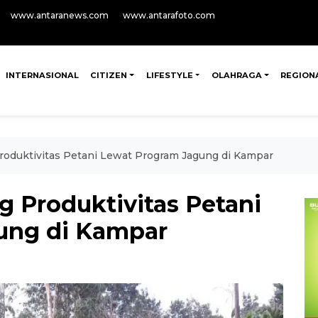
www.antaranews.com
www.antarafoto.com
INTERNASIONAL
CITIZEN
LIFESTYLE
OLAHRAGA
REGION
oduktivitas Petani Lewat Program Jagung di Kampar
 Produktivitas Petani
ung di Kampar