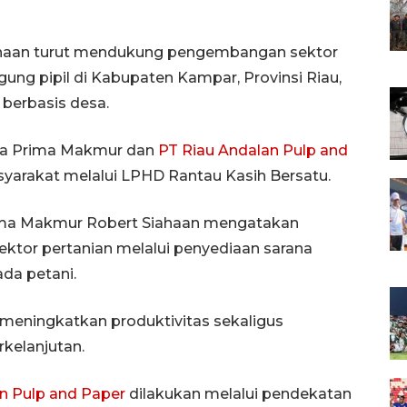
ahaan turut mendukung pengembangan sektor
gung pipil di Kabupaten Kampar, Provinsi Riau,
berbasis desa.
usa Prima Makmur dan
PT Riau Andalan Pulp and
syarakat melalui LPHD Rantau Kasih Bersatu.
rima Makmur Robert Siahaan mengatakan
tor pertanian melalui penyediaan sarana
da petani.
 meningkatkan produktivitas sekaligus
kelanjutan.
n Pulp and Paper
dilakukan melalui pendekatan