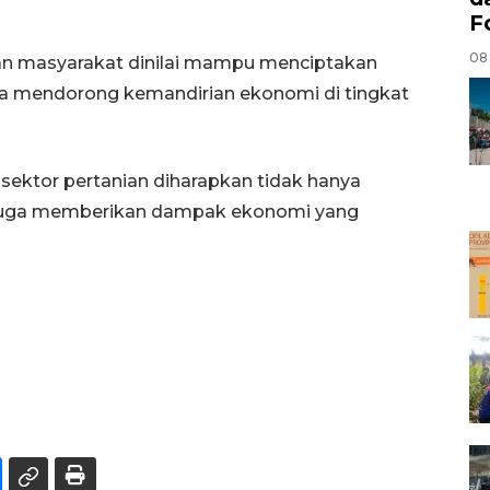
F
08
 dan masyarakat dinilai mampu menciptakan
ta mendorong kemandirian ekonomi di tingkat
sektor pertanian diharapkan tidak hanya
 juga memberikan dampak ekonomi yang