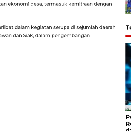
an ekonomi desa, termasuk kemitraan dengan
T
rlibat dalam kegiatan serupa di sejumlah daerah
lalawan dan Siak, dalam pengembangan
P
R
d