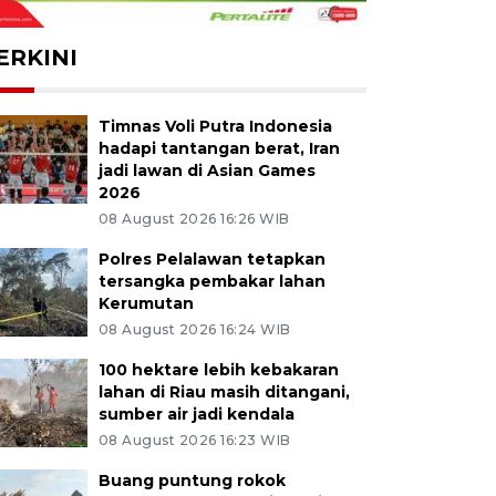
ERKINI
Timnas Voli Putra Indonesia
hadapi tantangan berat, Iran
jadi lawan di Asian Games
2026
08 August 2026 16:26 WIB
Polres Pelalawan tetapkan
tersangka pembakar lahan
Kerumutan
08 August 2026 16:24 WIB
100 hektare lebih kebakaran
lahan di Riau masih ditangani,
sumber air jadi kendala
08 August 2026 16:23 WIB
Buang puntung rokok