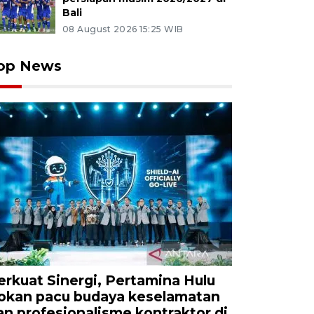
Bali
08 August 2026 15:25 WIB
op News
erkuat Sinergi, Pertamina Hulu
okan pacu budaya keselamatan
an profesionalisme kontraktor di