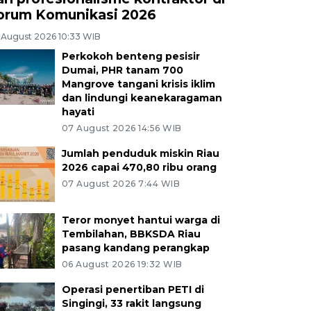
orum Komunikasi 2026
 August 2026 10:33 WIB
Perkokoh benteng pesisir
Dumai, PHR tanam 700
Mangrove tangani krisis iklim
dan lindungi keanekaragaman
hayati
07 August 2026 14:56 WIB
Jumlah penduduk miskin Riau
2026 capai 470,80 ribu orang
07 August 2026 7:44 WIB
Teror monyet hantui warga di
Tembilahan, BBKSDA Riau
pasang kandang perangkap
06 August 2026 19:32 WIB
Operasi penertiban PETI di
Singingi, 33 rakit langsung