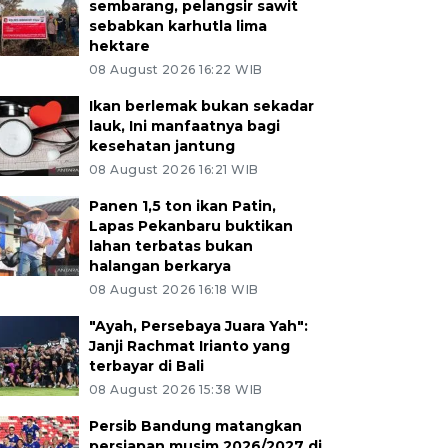
sembarang, pelangsir sawit
sebabkan karhutla lima
hektare
08 August 2026 16:22 WIB
Ikan berlemak bukan sekadar
lauk, Ini manfaatnya bagi
kesehatan jantung
08 August 2026 16:21 WIB
Panen 1,5 ton ikan Patin,
Lapas Pekanbaru buktikan
lahan terbatas bukan
halangan berkarya
08 August 2026 16:18 WIB
"Ayah, Persebaya Juara Yah":
Janji Rachmat Irianto yang
terbayar di Bali
08 August 2026 15:38 WIB
Persib Bandung matangkan
persiapan musim 2026/2027 di