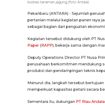
ilustrasi tanaman jagung (foto Antara)
Pekanbaru (ANTARA) - Sejumlah perus
pertanian melalui kegiatan panen raya ja
sebagai bagian dari penguatan ekonomi 
Kegiatan tersebut didukung oleh PT N
Paper
(
RAPP
), bekerja sama dengan ma
Deputy Operations Director PT Nusa P
perusahaan berkomitmen mendukung sek
produksi dan pendampingan teknis kepa
Menurut dia, langkah tersebut bertujuan
memperkuat kapasitas petani secara ber
Sementara itu, dukungan
PT Riau Andala