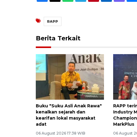
RAPP
Berita Terkait
Buku "Suku Asli Anak Rawa"
RAPP ter
kenalkan sejarah dan
Industry 
kearifan lokal masyarakat
Champion 
adat
MarkPlus
06 August 2026 17:38 WIB
06 August 2