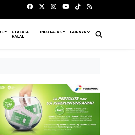
AL
ETALASE
INFO PAJAK
LAINNYA
HALAL