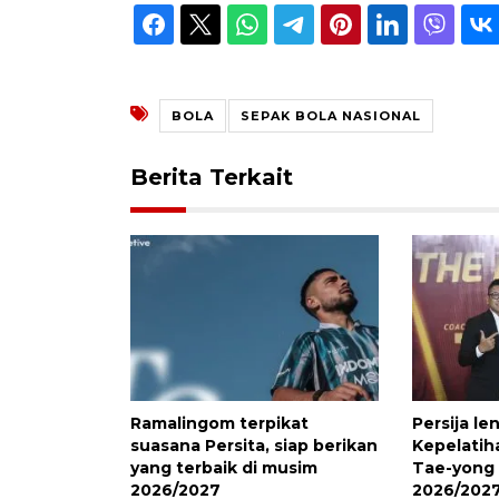
BOLA
SEPAK BOLA NASIONAL
Berita Terkait
Ramalingom terpikat
Persija le
suasana Persita, siap berikan
Kepelatih
yang terbaik di musim
Tae-yong
2026/2027
2026/202