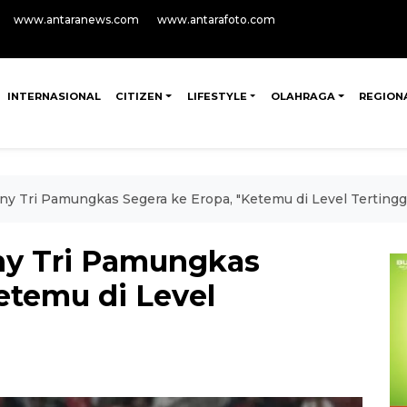
www.antaranews.com
www.antarafoto.com
INTERNASIONAL
CITIZEN
LIFESTYLE
OLAHRAGA
REGION
ny Tri Pamungkas Segera ke Eropa, "Ketemu di Level Tertinggi
ny Tri Pamungkas
etemu di Level