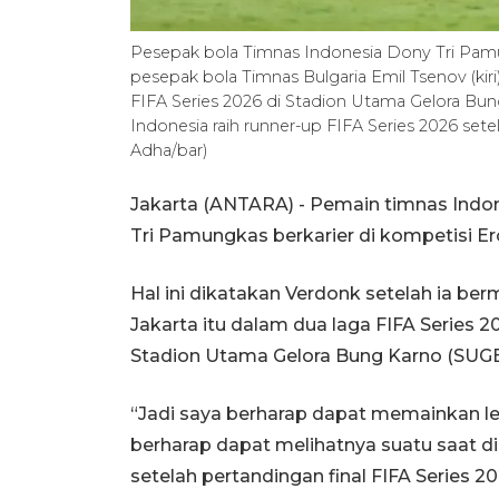
Pesepak bola Timnas Indonesia Dony Tri Pa
pesepak bola Timnas Bulgaria Emil Tsenov (kiri
FIFA Series 2026 di Stadion Utama Gelora Bung
Indonesia raih runner-up FIFA Series 2026 sete
Adha/bar)
Jakarta (ANTARA) - Pemain timnas Indon
Tri Pamungkas berkarier di kompetisi Ero
Hal ini dikatakan Verdonk setelah ia b
Jakarta itu dalam dua laga FIFA Series 2
Stadion Utama Gelora Bung Karno (SUGBK
“Jadi saya berharap dapat memainkan l
berharap dapat melihatnya suatu saat di
setelah pertandingan final FIFA Series 20