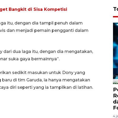
T
et Bangkit di Sisa Kompetisi
aga itu, dengan dia tampil penuh dalam
evis dan menjadi pemain pengganti dalam
 dari dua laga itu, dengan dia mengatakan,
nar suka gaya bermainnya”.
rikan sedikit masukan untuk Dony yang
baru di tim Garuda, ia hanya mengatakan
 diri seperti yang ia tampilkan di latihan.
P
R
d
F
4 j