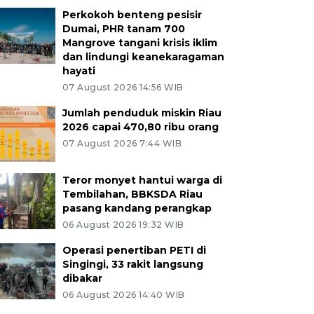
Perkokoh benteng pesisir
Dumai, PHR tanam 700
Mangrove tangani krisis iklim
dan lindungi keanekaragaman
hayati
07 August 2026 14:56 WIB
Jumlah penduduk miskin Riau
2026 capai 470,80 ribu orang
07 August 2026 7:44 WIB
Teror monyet hantui warga di
Tembilahan, BBKSDA Riau
pasang kandang perangkap
06 August 2026 19:32 WIB
Operasi penertiban PETI di
Singingi, 33 rakit langsung
dibakar
06 August 2026 14:40 WIB