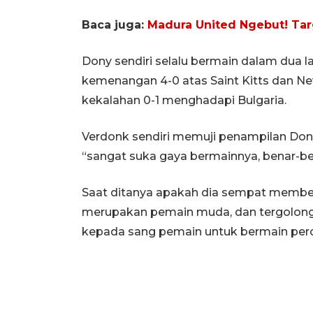
Baca juga:
Madura United Ngebut! Targ
Dony sendiri selalu bermain dalam dua l
kemenangan 4-0 atas Saint Kitts dan N
kekalahan 0-1 menghadapi Bulgaria.
Verdonk sendiri memuji penampilan Dony
“sangat suka gaya bermainnya, benar-be
Saat ditanya apakah dia sempat membe
merupakan pemain muda, dan tergolong 
kepada sang pemain untuk bermain percaya