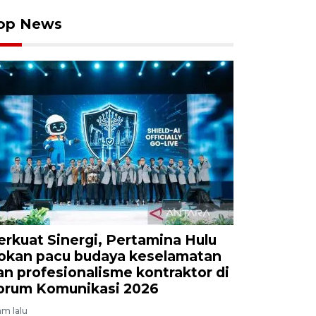
op News
erkuat Sinergi, Pertamina Hulu
okan pacu budaya keselamatan
an profesionalisme kontraktor di
orum Komunikasi 2026
am lalu