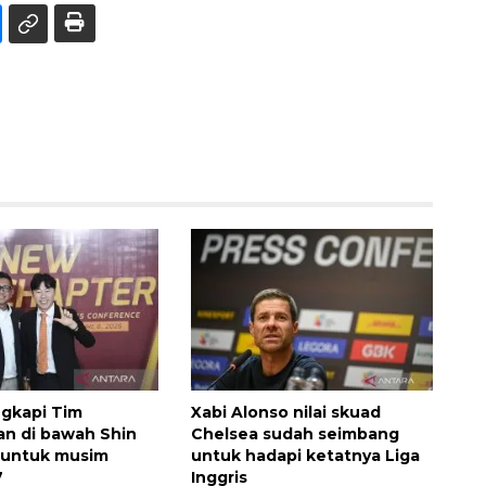
ngkapi Tim
Xabi Alonso nilai skuad
an di bawah Shin
Chelsea sudah seimbang
 untuk musim
untuk hadapi ketatnya Liga
7
Inggris