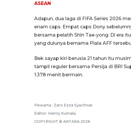
ASEAN
Adapun, dua laga di FIFA Series 2026 m
enam caps. Empat caps Dony sebelumny
bersama pelatih Shin Tae-yong. Di era 
yang dulunya bernama Piala AFF tersebu
Bek sayap kiri berusia 21 tahun itu musi
tampil reguler bersama Persija di BRI Su
1.378 menit bermain.
Pewarta :
Zaro Ezza Syachniar
Editor:
Vienty Kumala
COPYRIGHT ©
ANTARA
2026