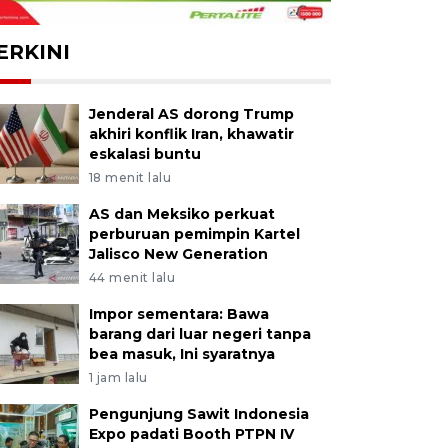
ERKINI
Jenderal AS dorong Trump
akhiri konflik Iran, khawatir
eskalasi buntu
18 menit lalu
AS dan Meksiko perkuat
perburuan pemimpin Kartel
Jalisco New Generation
44 menit lalu
Impor sementara: Bawa
barang dari luar negeri tanpa
bea masuk, Ini syaratnya
1 jam lalu
Pengunjung Sawit Indonesia
Expo padati Booth PTPN IV