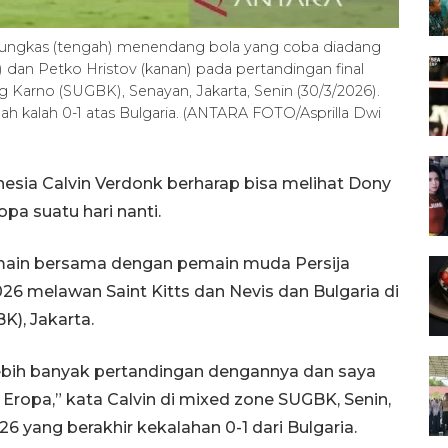
mungkas (tengah) menendang bola yang coba diadang
) dan Petko Hristov (kanan) pada pertandingan final
 Karno (SUGBK), Senayan, Jakarta, Senin (30/3/2026).
lah kalah 0-1 atas Bulgaria. (ANTARA FOTO/Asprilla Dwi
esia Calvin Verdonk berharap bisa melihat Dony
pa suatu hari nanti.
ermain bersama dengan pemain muda Persija
026 melawan Saint Kitts dan Nevis dan Bulgaria di
), Jakarta.
ebih banyak pertandingan dengannya dan saya
 Eropa,” kata Calvin di mixed zone SUGBK, Senin,
26 yang berakhir kekalahan 0-1 dari Bulgaria.