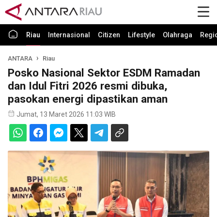
Riau
Internasional
Citizen
Lifestyle
Olahraga
Regi
ANTARA
Riau
Posko Nasional Sektor ESDM Ramadan
dan Idul Fitri 2026 resmi dibuka,
pasokan energi dipastikan aman
Jumat, 13 Maret 2026 11:03 WIB