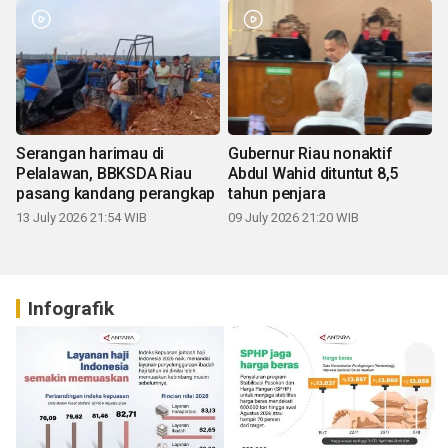
Serangan harimau di
Gubernur Riau nonaktif
Pelalawan, BBKSDA Riau
Abdul Wahid dituntut 8,5
pasang kandang perangkap
tahun penjara
13 July 2026 21:54 WIB
09 July 2026 21:20 WIB
Infografik