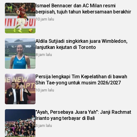
Ismael Bennacer dan AC Milan resmi
berpisah, tujuh tahun kebersamaan berakhir
10 jam lalu
Aldila Sutjiadi singkirkan juara Wimbledon,
lanjutkan kejutan di Toronto
8 jam lalu
Persija lengkapi Tim Kepelatihan di bawah
Shin Tae-yong untuk musim 2026/2027
10 jam lalu
"Ayah, Persebaya Juara Yah": Janji Rachmat
Irianto yang terbayar di Bali
5 jam lalu