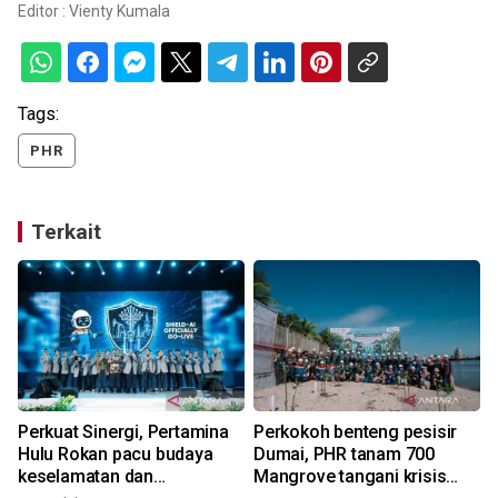
Editor :
Vienty Kumala
Tags:
PHR
Terkait
Perkuat Sinergi, Pertamina
Perkokoh benteng pesisir
Hulu Rokan pacu budaya
Dumai, PHR tanam 700
keselamatan dan
Mangrove tangani krisis