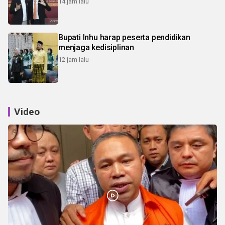
14 jam lalu
Bupati Inhu harap peserta pendidikan
menjaga kedisiplinan
12 jam lalu
Video