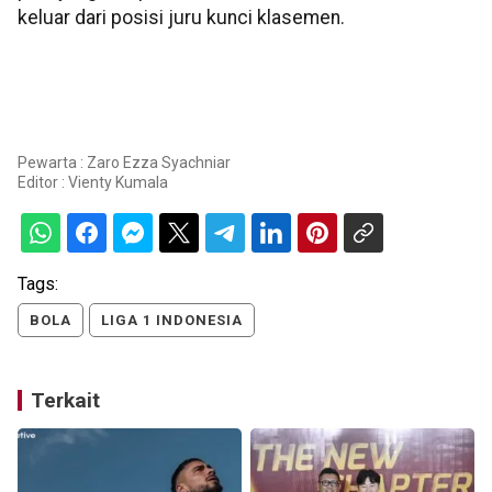
keluar dari posisi juru kunci klasemen.
Pewarta : Zaro Ezza Syachniar
Editor :
Vienty Kumala
Tags:
BOLA
LIGA 1 INDONESIA
Terkait