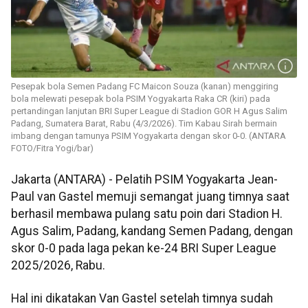
Pesepak bola Semen Padang FC Maicon Souza (kanan) menggiring
bola melewati pesepak bola PSIM Yogyakarta Raka CR (kiri) pada
pertandingan lanjutan BRI Super League di Stadion GOR H Agus Salim
Padang, Sumatera Barat, Rabu (4/3/2026). Tim Kabau Sirah bermain
imbang dengan tamunya PSIM Yogyakarta dengan skor 0-0. (ANTARA
FOTO/Fitra Yogi/bar)
Jakarta (ANTARA) - Pelatih PSIM Yogyakarta Jean-
Paul van Gastel memuji semangat juang timnya saat
berhasil membawa pulang satu poin dari Stadion H.
Agus Salim, Padang, kandang Semen Padang, dengan
skor 0-0 pada laga pekan ke-24 BRI Super League
2025/2026, Rabu.
Hal ini dikatakan Van Gastel setelah timnya sudah