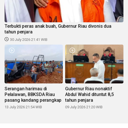
Terbukti peras anak buah, Gubernur Riau divonis dua
tahun penjara
30 July 2026 21:41 WIB
Serangan harimau di
Gubernur Riau nonaktif
Pelalawan, BBKSDA Riau
Abdul Wahid dituntut 8,5
pasang kandang perangkap
tahun penjara
13 July 2026 21:54 WIB
09 July 2026 21:20 WIB