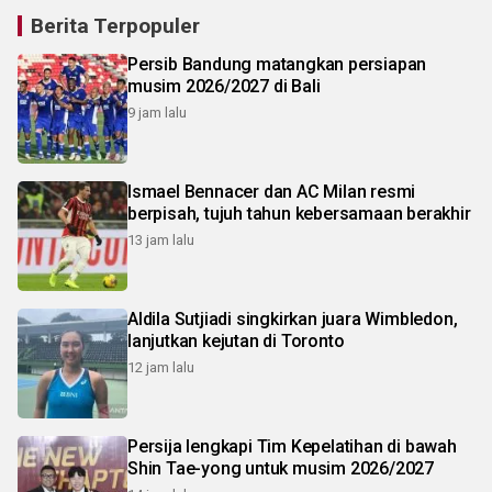
Berita Terpopuler
Persib Bandung matangkan persiapan
musim 2026/2027 di Bali
9 jam lalu
Ismael Bennacer dan AC Milan resmi
berpisah, tujuh tahun kebersamaan berakhir
13 jam lalu
Aldila Sutjiadi singkirkan juara Wimbledon,
lanjutkan kejutan di Toronto
12 jam lalu
Persija lengkapi Tim Kepelatihan di bawah
Shin Tae-yong untuk musim 2026/2027