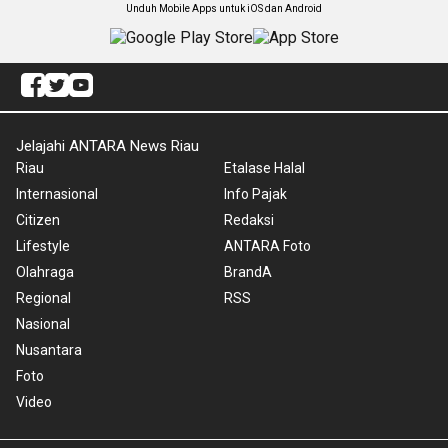
Unduh Mobile Apps untuk iOS dan Android
Jelajahi ANTARA News Riau
Riau
Etalase Halal
Internasional
Info Pajak
Citizen
Redaksi
Lifestyle
ANTARA Foto
Olahraga
BrandA
Regional
RSS
Nasional
Nusantara
Foto
Video