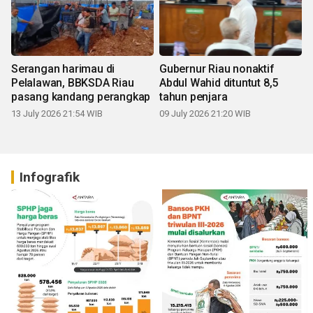
Serangan harimau di
Gubernur Riau nonaktif
Pelalawan, BBKSDA Riau
Abdul Wahid dituntut 8,5
pasang kandang perangkap
tahun penjara
13 July 2026 21:54 WIB
09 July 2026 21:20 WIB
Infografik