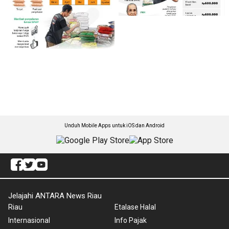
Unduh Mobile Apps untuk iOS dan Android
Jelajahi ANTARA News Riau
Riau
Etalase Halal
Internasional
Info Pajak