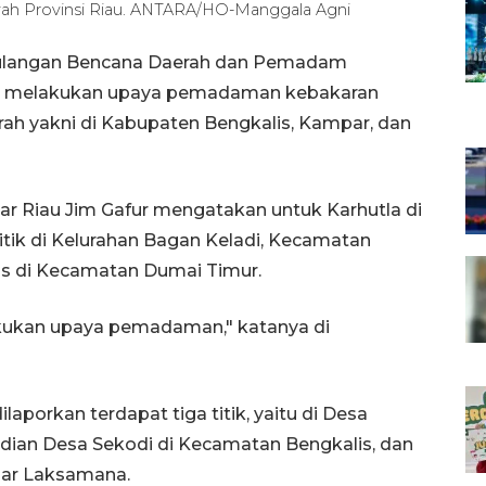
ayah Provinsi Riau. ANTARA/HO-Manggala Agni
ulangan Bencana Daerah dan Pemadam
au melakukan upaya pemadaman kebakaran
erah yakni di Kabupaten Bengkalis, Kampar, dan
 Riau Jim Gafur mengatakan untuk Karhutla di
itik di Kelurahan Bagan Keladi, Kecamatan
as di Kecamatan Dumai Timur.
akukan upaya pemadaman," katanya di
aporkan terdapat tiga titik, yaitu di Desa
ian Desa Sekodi di Kecamatan Bengkalis, dan
dar Laksamana.