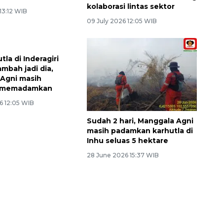
kolaborasi lintas sektor
 13:12 WIB
09 July 2026 12:05 WIB
tla di Inderagiri
mbah jadi dia,
Agni masih
 memadamkan
6 12:05 WIB
Sudah 2 hari, Manggala Agni
masih padamkan karhutla di
Inhu seluas 5 hektare
28 June 2026 15:37 WIB