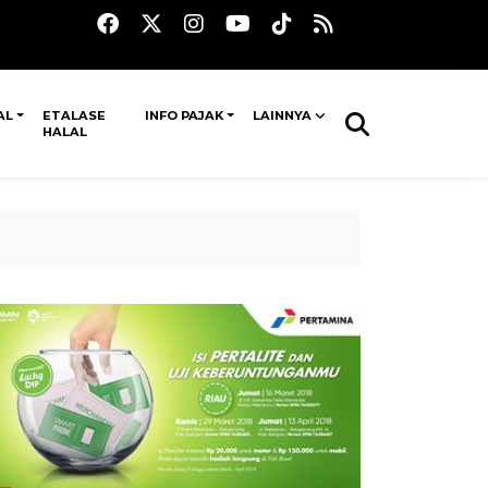
AL
ETALASE
INFO PAJAK
LAINNYA
HALAL