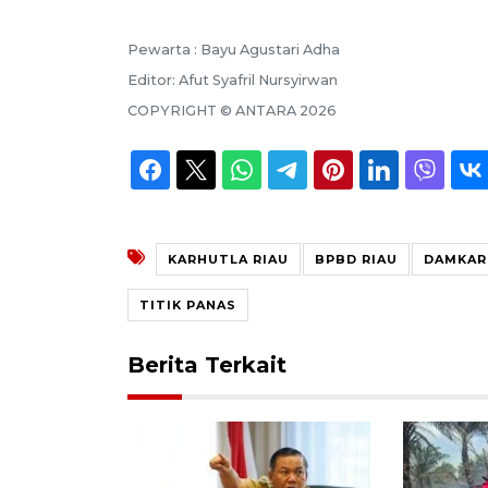
Pewarta :
Bayu Agustari Adha
Editor:
Afut Syafril Nursyirwan
COPYRIGHT ©
ANTARA
2026
KARHUTLA RIAU
BPBD RIAU
DAMKAR
TITIK PANAS
Berita Terkait