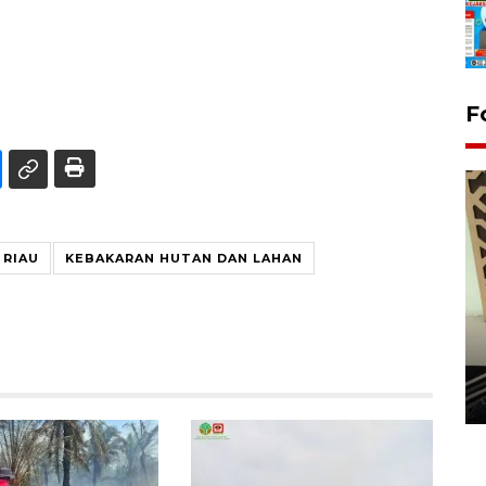
F
 RIAU
KEBAKARAN HUTAN DAN LAHAN
Penanaman 3000 batang
bakau merah di Dumai
20 September 2025 12:14 WIB