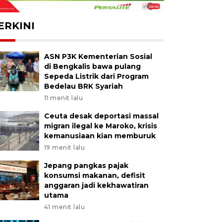
ERKINI
ASN P3K Kementerian Sosial
di Bengkalis bawa pulang
Sepeda Listrik dari Program
Bedelau BRK Syariah
11 menit lalu
Ceuta desak deportasi massal
migran ilegal ke Maroko, krisis
kemanusiaan kian memburuk
19 menit lalu
Jepang pangkas pajak
konsumsi makanan, defisit
anggaran jadi kekhawatiran
utama
41 menit lalu