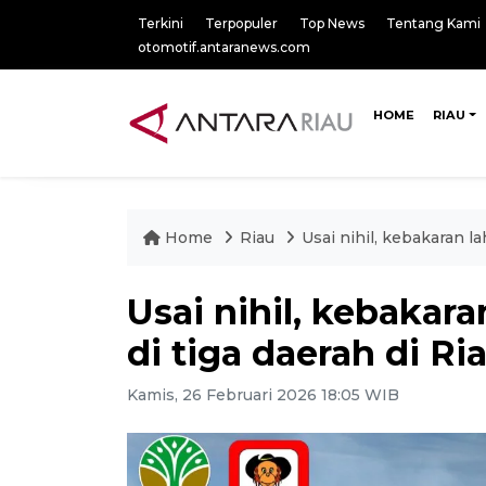
Terkini
Terpopuler
Top News
Tentang Kami
otomotif.antaranews.com
HOME
RIAU
Home
Riau
Usai nihil, kebakaran la
Usai nihil, kebakara
di tiga daerah di Ri
Kamis, 26 Februari 2026 18:05 WIB