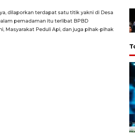
, dilaporkan terdapat satu titik yakni di Desa
alam pemadaman itu terlibat BPBD
i, Masyarakat Peduli Api, dan juga pihak-pihak
T