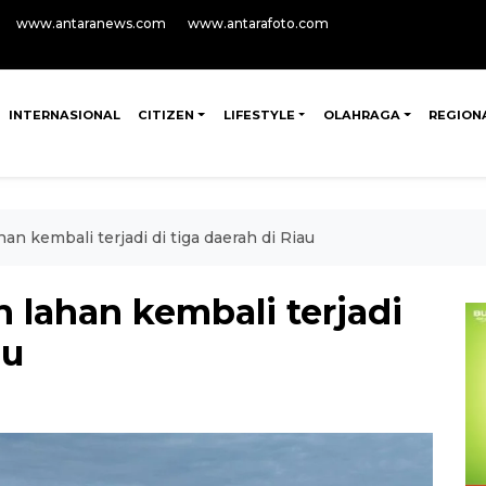
www.antaranews.com
www.antarafoto.com
INTERNASIONAL
CITIZEN
LIFESTYLE
OLAHRAGA
REGION
han kembali terjadi di tiga daerah di Riau
n lahan kembali terjadi
au