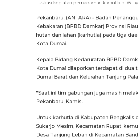
Ilustrasi kegiatan pemadaman karhutla di Wil
Pekanbaru, (ANTARA) - Badan Penangg
Kebakaran (BPBD Damkar) Provinsi Ri
hutan dan lahan (karhutla) pada tiga da
Kota Dumai.
Kepala Bidang Kedaruratan BPBD Damkar
Kota Dumai dilaporkan terdapat di dua t
Dumai Barat dan Kelurahan Tanjung Pal
"Saat ini tim gabungan juga masih mel
Pekanbaru, Kamis.
Untuk karhutla di Kabupaten Bengkalis dil
Sukarjo Mesim, Kecamatan Rupat, kemud
Desa Tanjung Leban di Kecamatan Ban