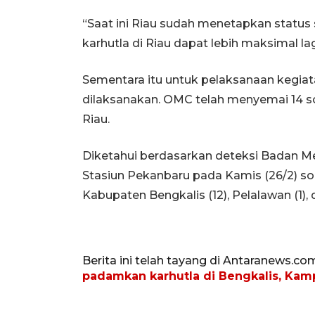
“Saat ini Riau sudah menetapkan status
karhutla di Riau dapat lebih maksimal lag
Sementara itu untuk pelaksanaan kegiat
dilaksanakan. OMC telah menyemai 14 so
Riau.
Diketahui berdasarkan deteksi Badan Me
Stasiun Pekanbaru pada Kamis (26/2) sore
Kabupaten Bengkalis (12), Pelalawan (1), dan
Berita ini telah tayang di Antaranews.co
padamkan karhutla di Bengkalis, Kam