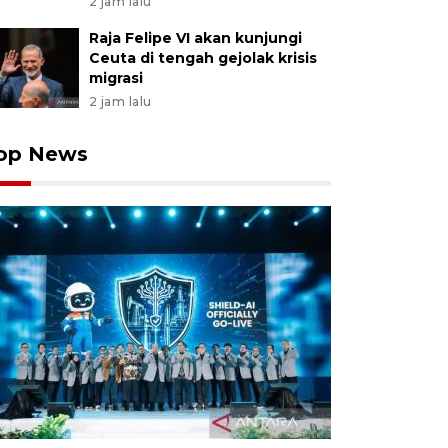
2 jam lalu
Raja Felipe VI akan kunjungi
Ceuta di tengah gejolak krisis
migrasi
2 jam lalu
op News