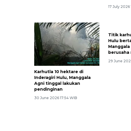
17 July 2026
Titik karhu
Hulu berta
Manggala 
berusaha
29 June 202
Karhutla 10 hektare di
Inderagiri Hulu, Manggala
Agni tinggal lakukan
pendinginan
30 June 2026 17:54 WIB