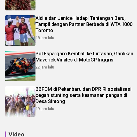
Aldila dan Janice Hadapi Tantangan Baru,
Tampil dengan Partner Berbeda di WTA 1000
Toronto
18 jam lalu
Pol Espargaro Kembali ke Lintasan, Gantikan
Maverick Vinales di MotoGP Inggris
22 jam lalu
BBPOM di Pekanbaru dan DPR RI sosialisasi
cegah stunting serta keamanan pangan di
Desa Sintong
19 jam lalu
Video