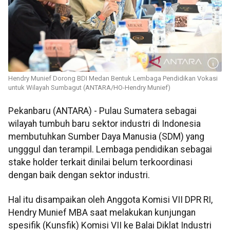
Hendry Munief Dorong BDI Medan Bentuk Lembaga Pendidikan Vokasi
untuk Wilayah Sumbagut (ANTARA/HO-Hendry Munief)
Pekanbaru (ANTARA) - Pulau Sumatera sebagai
wilayah tumbuh baru sektor industri di Indonesia
membutuhkan Sumber Daya Manusia (SDM) yang
ungggul dan terampil. Lembaga pendidikan sebagai
stake holder terkait dinilai belum terkoordinasi
dengan baik dengan sektor industri.
Hal itu disampaikan oleh Anggota Komisi VII DPR RI,
Hendry Munief MBA saat melakukan kunjungan
spesifik (Kunsfik) Komisi VII ke Balai Diklat Industri