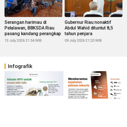
Serangan harimau di
Gubernur Riau nonaktif
Pelalawan, BBKSDA Riau
Abdul Wahid dituntut 8,5
pasang kandang perangkap
tahun penjara
13 July 2026 21:54 WIB
09 July 2026 21:20 WIB
Infografik