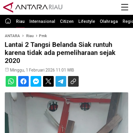
Riau
Internasional
Citizen
Lifestyle
Olahraga
Regi
ANTARA
Riau
Pmk
Lantai 2 Tangsi Belanda Siak runtuh
karena tidak ada pemeliharaan sejak
2020
Minggu, 1 Februari 2026 11:01 WIB