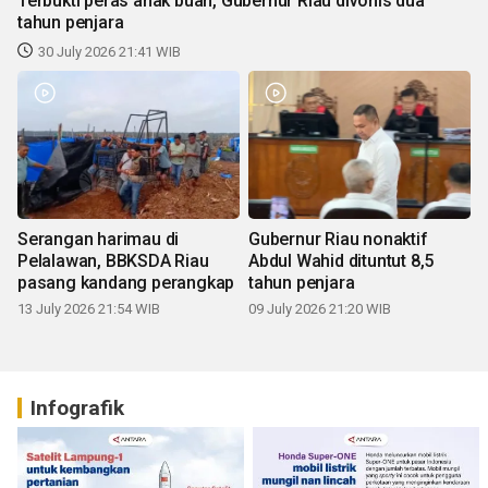
Terbukti peras anak buah, Gubernur Riau divonis dua
tahun penjara
30 July 2026 21:41 WIB
Serangan harimau di
Gubernur Riau nonaktif
Pelalawan, BBKSDA Riau
Abdul Wahid dituntut 8,5
pasang kandang perangkap
tahun penjara
13 July 2026 21:54 WIB
09 July 2026 21:20 WIB
Infografik