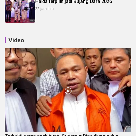
Halda terpilih jadi Bujang Dara 2026
22 jam lalu
Video