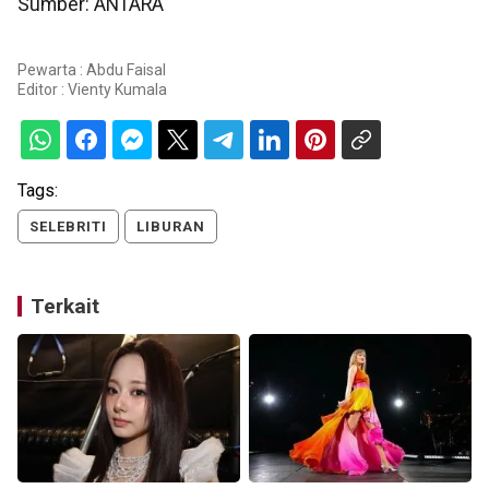
Sumber: ANTARA
Pewarta : Abdu Faisal
Editor :
Vienty Kumala
Tags:
SELEBRITI
LIBURAN
Terkait