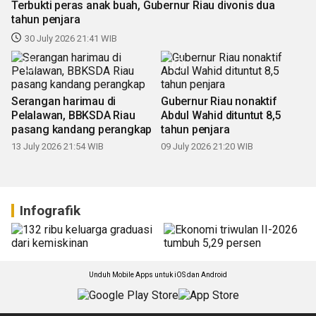
Terbukti peras anak buah, Gubernur Riau divonis dua
tahun penjara
30 July 2026 21:41 WIB
Serangan harimau di
Gubernur Riau nonaktif
Pelalawan, BBKSDA Riau
Abdul Wahid dituntut 8,5
pasang kandang perangkap
tahun penjara
13 July 2026 21:54 WIB
09 July 2026 21:20 WIB
Infografik