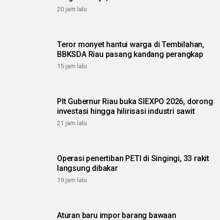
20 jam lalu
Teror monyet hantui warga di Tembilahan,
BBKSDA Riau pasang kandang perangkap
15 jam lalu
Plt Gubernur Riau buka SIEXPO 2026, dorong
investasi hingga hilirisasi industri sawit
21 jam lalu
Operasi penertiban PETI di Singingi, 33 rakit
langsung dibakar
19 jam lalu
Aturan baru impor barang bawaan