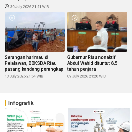
30 July 2026 21:41 WIB
Serangan harimau di
Gubernur Riau nonaktif
Pelalawan, BBKSDA Riau
Abdul Wahid dituntut 8,5
pasang kandang perangkap
tahun penjara
13 July 2026 21:54 WIB
09 July 2026 21:20 WIB
Infografik