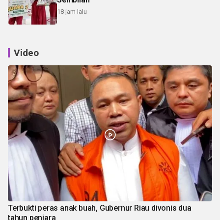
18 jam lalu
Video
Terbukti peras anak buah, Gubernur Riau divonis dua
tahun penjara