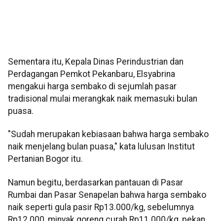
Sementara itu, Kepala Dinas Perindustrian dan
Perdagangan Pemkot Pekanbaru, Elsyabrina
mengakui harga sembako di sejumlah pasar
tradisional mulai merangkak naik memasuki bulan
puasa.
"Sudah merupakan kebiasaan bahwa harga sembako
naik menjelang bulan puasa," kata lulusan Institut
Pertanian Bogor itu.
Namun begitu, berdasarkan pantauan di Pasar
Rumbai dan Pasar Senapelan bahwa harga sembako
naik seperti gula pasir Rp13.000/kg, sebelumnya
Rp12.000, minyak goreng curah Rp11.000/kg, pekan