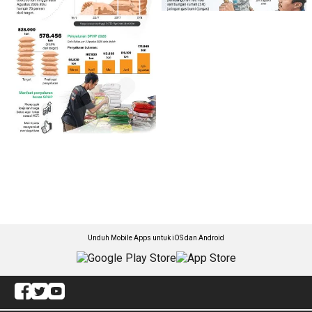
Unduh Mobile Apps untuk iOS dan Android